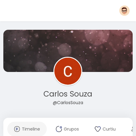
Carlos Souza
@CarlosSouza
Timeline
Grupos
Curtiu