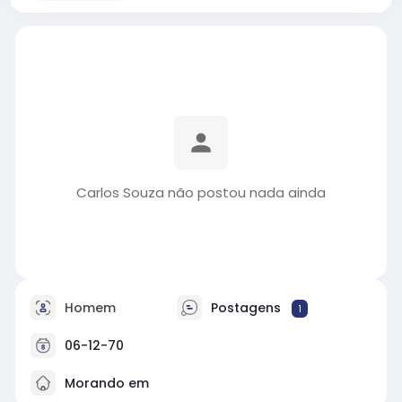
Carlos Souza não postou nada ainda
Homem
Postagens
1
06-12-70
Morando em