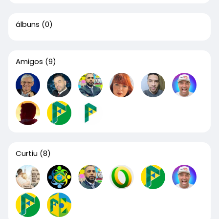
álbuns
(0)
Amigos
(9)
Curtiu
(8)