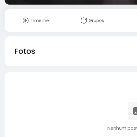
Timeline
Grupos
Fotos
Nenhum post