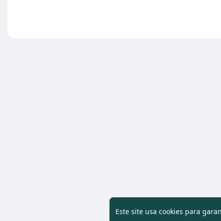
Este site usa cookies para gara