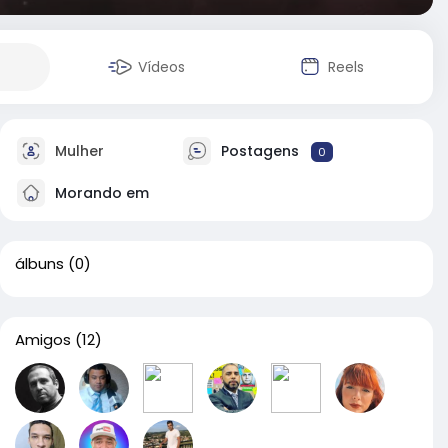
Vídeos
Reels
Mulher
Postagens
0
Morando em
álbuns
(0)
Amigos
(12)