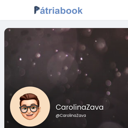
CarolinaZava
@CarolinaZava