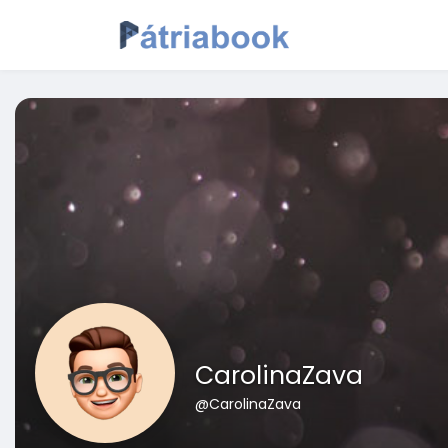
CarolinaZava
@CarolinaZava