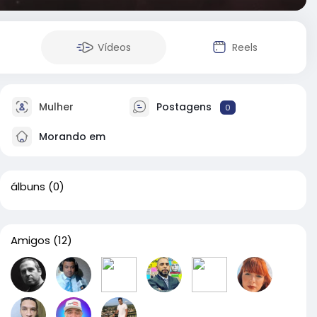
Vídeos
Reels
Mulher
Postagens
0
Morando em
álbuns
(0)
Amigos
(12)