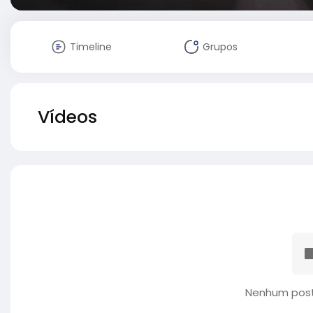
Timeline
Grupos
Vídeos
Nenhum post