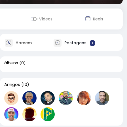
Vídeos
Reels
Homem
Postagens
1
álbuns
(0)
Amigos
(10)