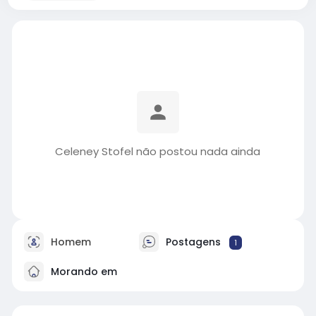
Celeney Stofel não postou nada ainda
Homem
Postagens
1
Morando em