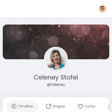
Celeney Stofel
@Celeney
Timeline
Grupos
Curtiu