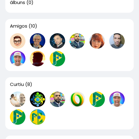
álbuns
(0)
Amigos
(10)
Curtiu
(8)