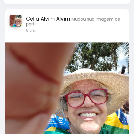
Celia Alvim Alvim
Mudou sua imagem de
perfil
5 yrs