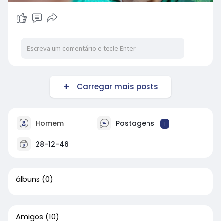
Carregar mais posts
Homem
Postagens
1
28-12-46
álbuns
(0)
Amigos
(10)