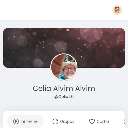
Celia Alvim Alvim
@Celia46
Timeline
Grupos
Curtiu