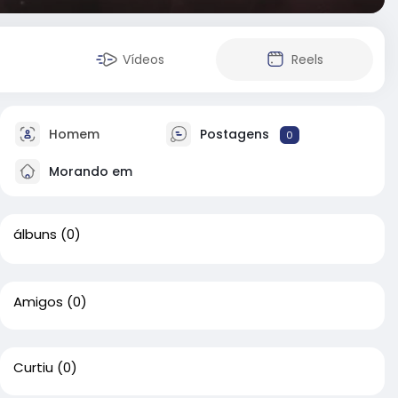
Vídeos
Reels
Homem
Postagens
0
Morando em
álbuns
(0)
Amigos
(0)
Curtiu
(0)