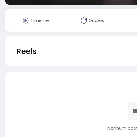
Timeline
Grupos
Reels
Nenhum post