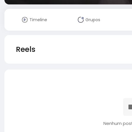
Timeline
Grupos
Reels
Nenhum post