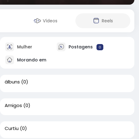
Vídeos
Reels
Mulher
Postagens
0
Morando em
álbuns
(0)
Amigos
(0)
Curtiu
(0)