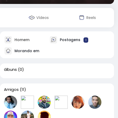
Vídeos
Reels
Homem
Postagens
1
Morando em
álbuns
(0)
Amigos
(11)