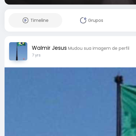
Timeline
Grupos
Walmir Jesus
Mudou sua imagem de perfil
7 yrs