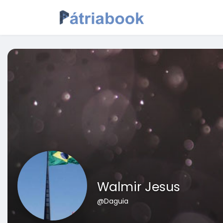
Walmir Jesus
@Daguia