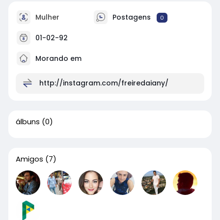
Mulher
Postagens
0
01-02-92
Morando em
http://instagram.com/freiredaiany/
álbuns
(0)
Amigos
(7)