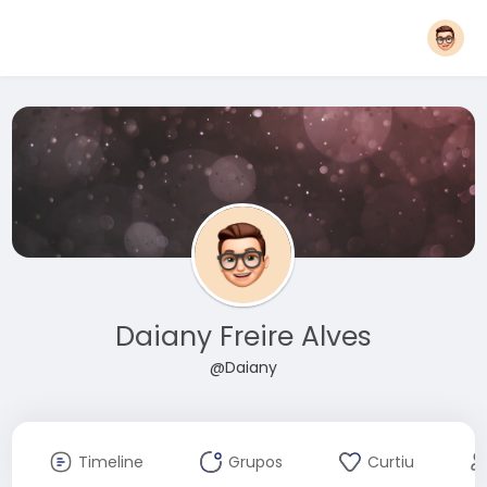
Daiany Freire Alves
@Daiany
Timeline
Grupos
Curtiu