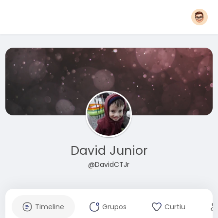
David Junior
@DavidCTJr
Timeline
Grupos
Curtiu