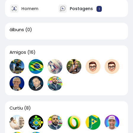
Homem
Postagens
1
álbuns
(0)
Amigos
(16)
Curtiu
(8)