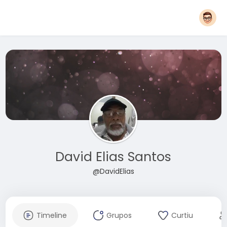
David Elias Santos
@DavidElias
Timeline
Grupos
Curtiu