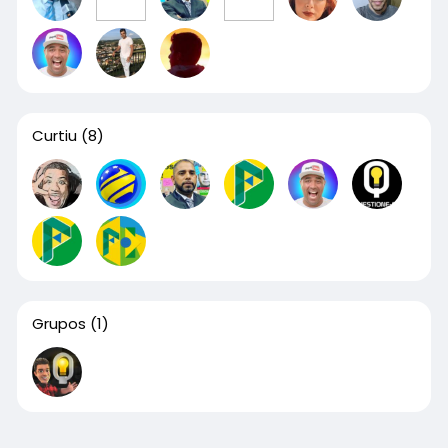
Curtiu
(8)
Grupos
(1)