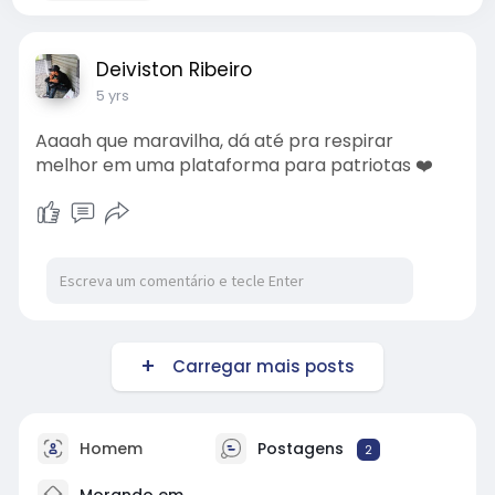
Deiviston Ribeiro
5 yrs
Aaaah que maravilha, dá até pra respirar
melhor em uma plataforma para patriotas ❤️
Carregar mais posts
Homem
Postagens
2
Morando em