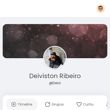
Deiviston Ribeiro
@Deivi
Timeline
Grupos
Curtiu