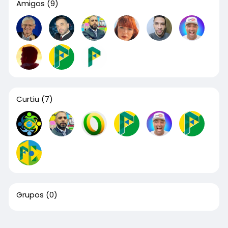
Amigos
(9)
Curtiu
(7)
Grupos
(0)