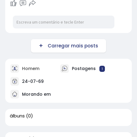
Carregar mais posts
Homem
Postagens
1
24-07-69
Morando em
álbuns
(0)