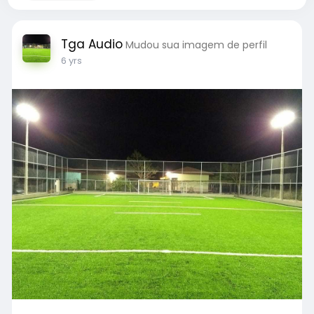
Tga Audio
Mudou sua imagem de perfil
6 yrs