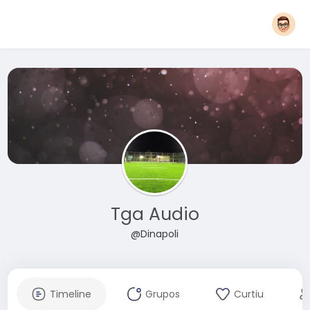
Tga Audio
@Dinapoli
Timeline
Grupos
Curtiu