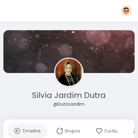
Silvia Jardim Dutra
@DutraJardim
Timeline
Grupos
Curtiu