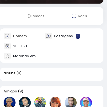
Vídeos
Reels
Homem
Postagens
1
20-11-71
Morando em
álbuns
(0)
Amigos
(9)