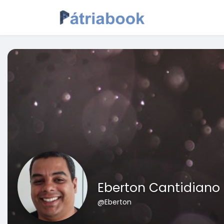
Eberton Cantidiano
@Eberton