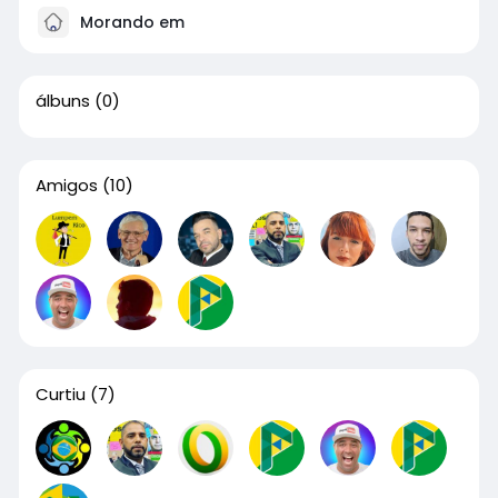
Morando em
álbuns
(0)
Amigos
(10)
Curtiu
(7)