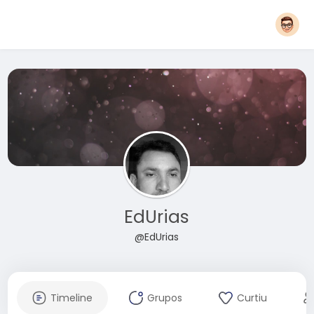
EdUrias
@EdUrias
Timeline
Grupos
Curtiu