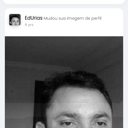
EdUrias
Mudou sua imagem de perfil
6 yrs