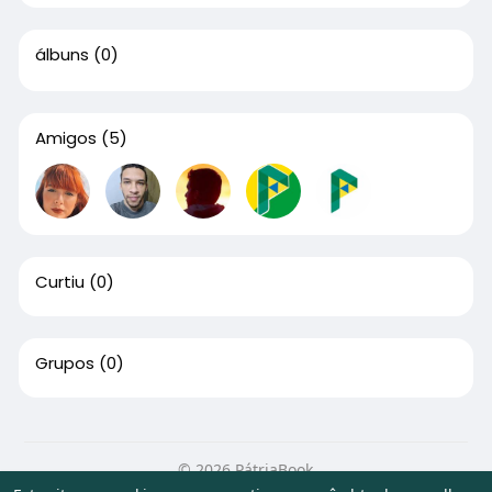
álbuns
(0)
Amigos
(5)
Curtiu
(0)
Grupos
(0)
© 2026 PátriaBook