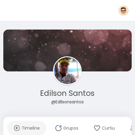
Edilson Santos
@Edilsonsantos
Timeline
Grupos
Curtiu