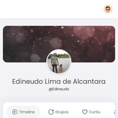
Edineudo Lima de Alcantara
@Edineudo
Timeline
Grupos
Curtiu