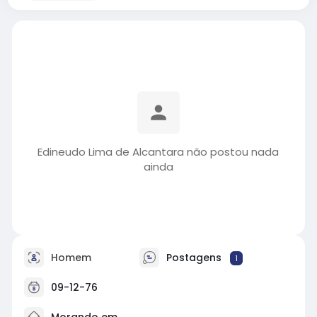
Edineudo Lima de Alcantara não postou nada
ainda
Homem
Postagens
1
09-12-76
Morando em