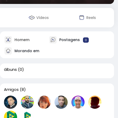
Vídeos
Reels
Homem
Postagens
0
Morando em
álbuns
(0)
Amigos
(8)