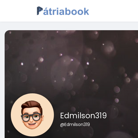
Edmilson319
@Edmilson319