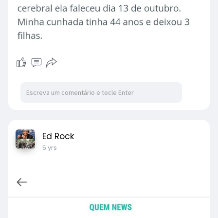
Ed Rock
5 yrs