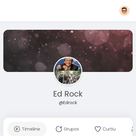
Ed Rock
@Edrock
Timeline
Grupos
Curtiu