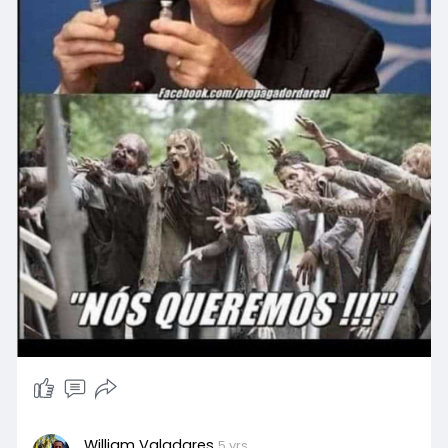
William Valadares
5 yrs