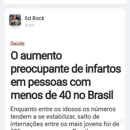
Ed Rock
5 yrs