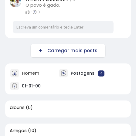
O povo é gado.
·
0
Carregar mais posts
Homem
Postagens
4
01-01-00
álbuns
(0)
Amigos
(10)