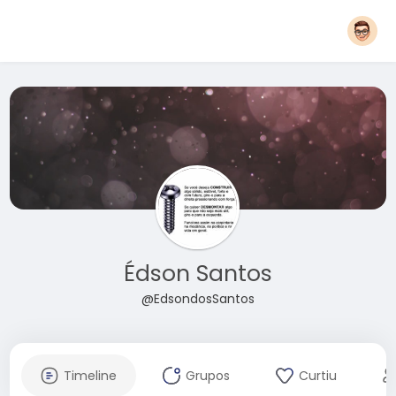
Édson Santos
@EdsondosSantos
Timeline
Grupos
Curtiu