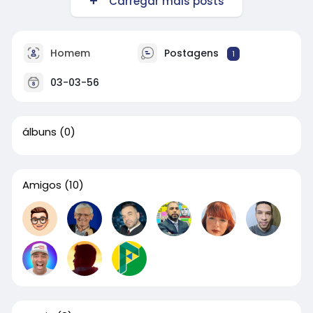
Carregar mais posts
Homem
Postagens
1
03-03-56
álbuns
(0)
Amigos
(10)