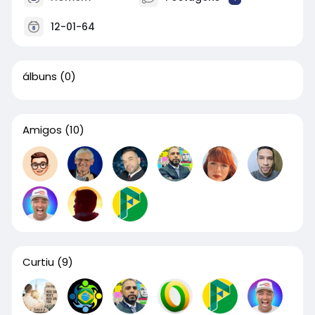
12-01-64
álbuns
(0)
Amigos
(10)
Curtiu
(9)