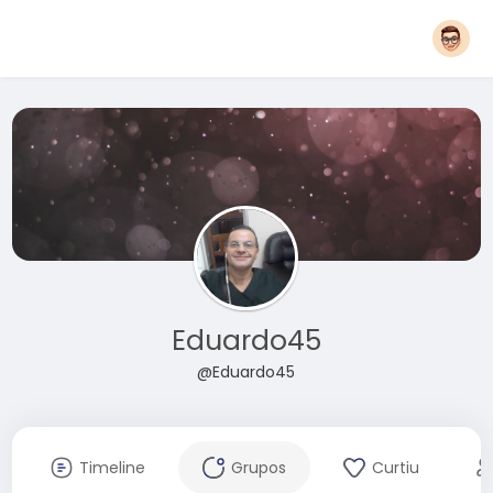
Eduardo45
@Eduardo45
Timeline
Grupos
Curtiu