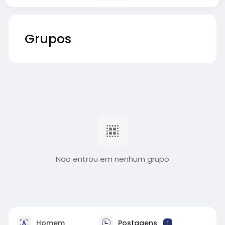
Grupos
Não entrou em nenhum grupo
Homem
Postagens
1