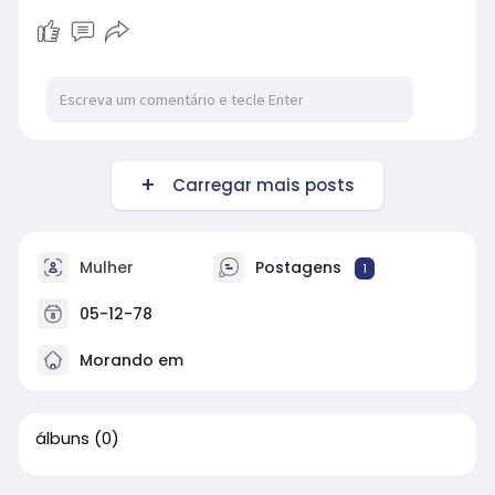
Carregar mais posts
Mulher
Postagens
1
05-12-78
Morando em
álbuns
(0)