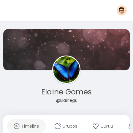
Elaine Gomes
@Elainegs
Timeline
Grupos
Curtiu