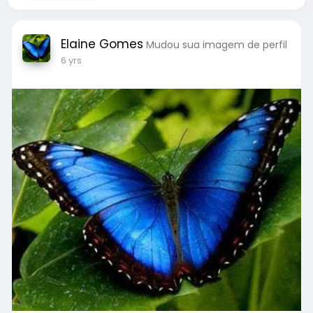
Elaine Gomes
Mudou sua imagem de perfil
6 yrs