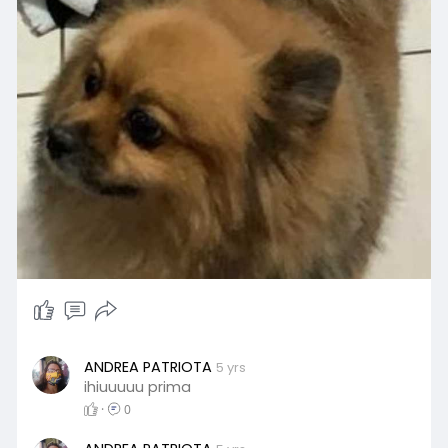
ANDREA PATRIOTA
5 yrs
ihiuuuuu prima
·
0