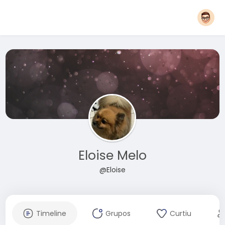
Eloise Melo
@Eloise
Timeline
Grupos
Curtiu