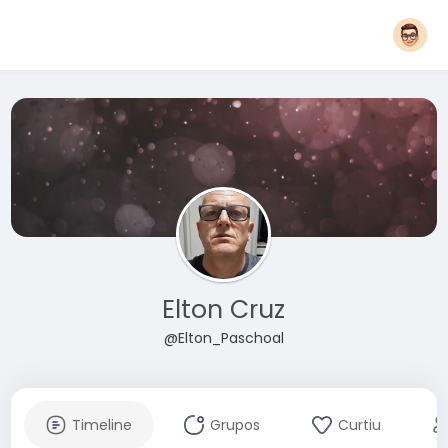
Elton Cruz
@Elton_Paschoal
Timeline
Grupos
Curtiu