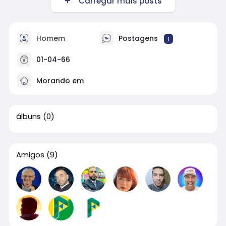
Carregar mais posts
Homem
Postagens
1
01-04-66
Morando em
álbuns
(0)
Amigos
(9)