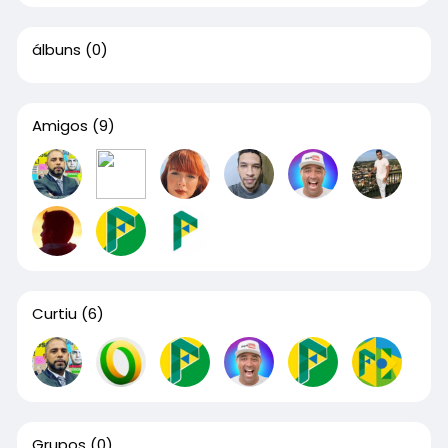
álbuns
(0)
Amigos
(9)
Curtiu
(6)
Grupos
(0)