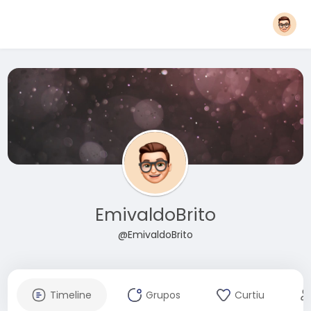
EmivaldoBrito
@EmivaldoBrito
Timeline
Grupos
Curtiu