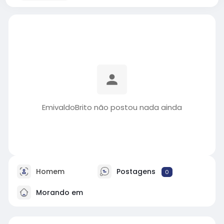
EmivaldoBrito não postou nada ainda
Homem
Postagens
0
Morando em