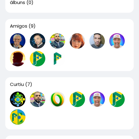
álbuns
(0)
Amigos
(9)
Curtiu
(7)