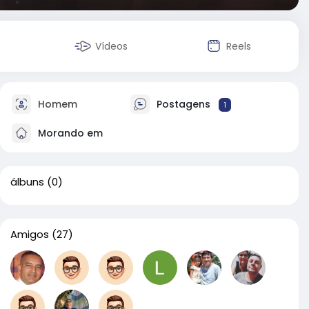
Vídeos
Reels
Homem
Postagens
1
Morando em
álbuns
(0)
Amigos
(27)