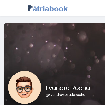
Evandro Rocha
@EvandrovieiradaRocha