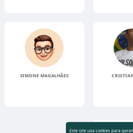
SIMONE MAGALHÃES
CRISTIA
Carregar 
Este site usa cookies para gara