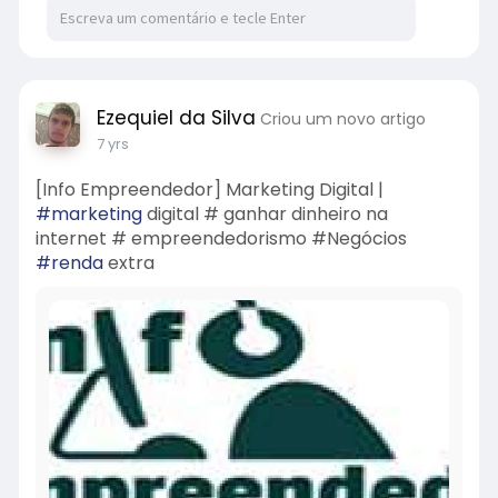
Ezequiel da Silva
Criou um novo artigo
7 yrs
[Info Empreendedor] Marketing Digital |
#marketing
digital # ganhar dinheiro na
internet # empreendedorismo #Negócios
#renda
extra