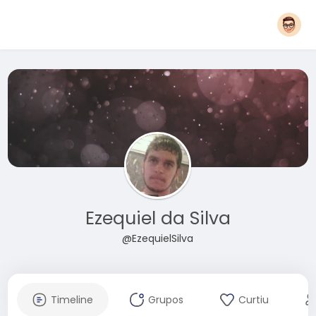
Ezequiel da Silva
@EzequielSilva
Timeline
Grupos
Curtiu