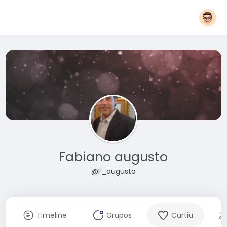
Fabiano augusto
@F_augusto
Timeline
Grupos
Curtiu