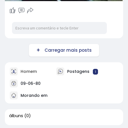
Carregar mais posts
Homem
Postagens
1
09-06-80
Morando em
álbuns
(0)