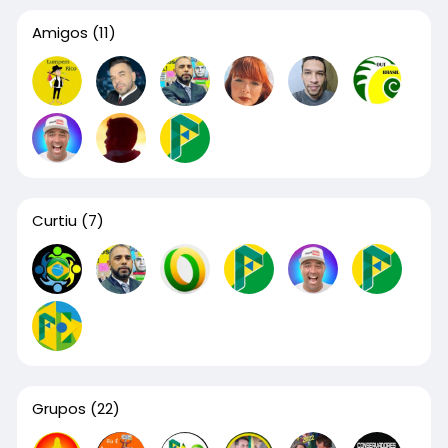
Amigos
(11)
Curtiu
(7)
Grupos
(22)