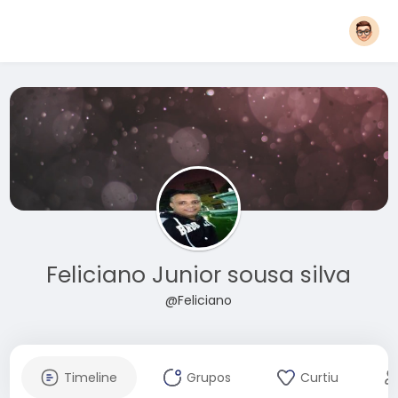
Feliciano Junior sousa silva
@Feliciano
Timeline
Grupos
Curtiu