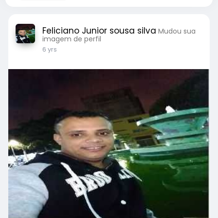
Feliciano Junior sousa silva
Mudou sua
imagem de perfil
6 yrs