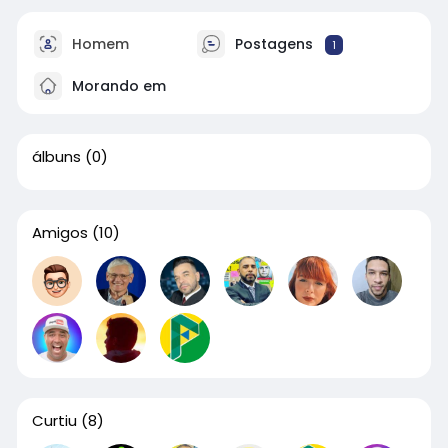
Homem
Postagens
1
Morando em
álbuns
(0)
Amigos
(10)
Curtiu
(8)