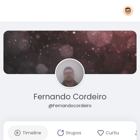
Fernando Cordeiro
@Fernandocordeiro
Timeline
Grupos
Curtiu