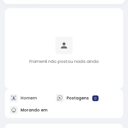
Framenli não postou nada ainda
Homem
Postagens
0
Morando em