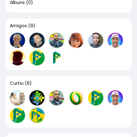
álbuns
(0)
Amigos
(9)
Curtiu
(8)