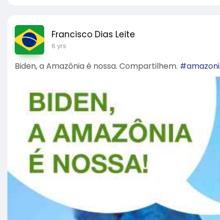
Francisco Dias Leite
6 yrs
Biden, a Amazônia é nossa. Compartilhem.
#amazoni