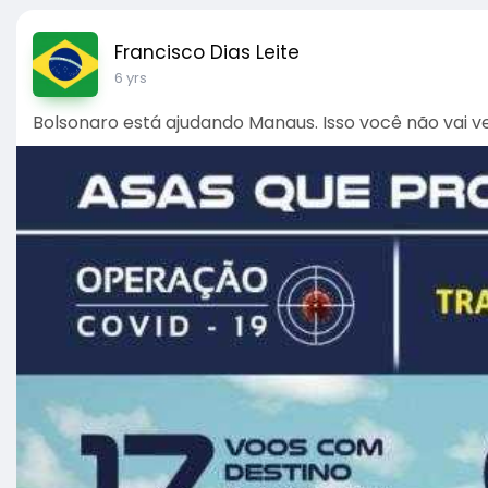
Francisco Dias Leite
6 yrs
Bolsonaro está ajudando Manaus. Isso você não vai v