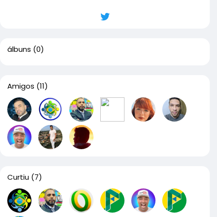
álbuns
(0)
Amigos
(11)
Curtiu
(7)