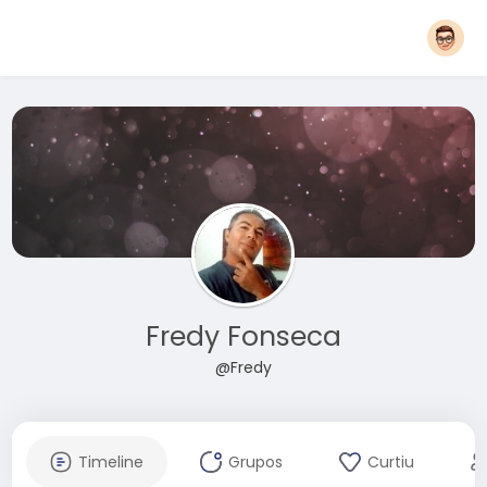
Fredy Fonseca
@Fredy
Timeline
Grupos
Curtiu