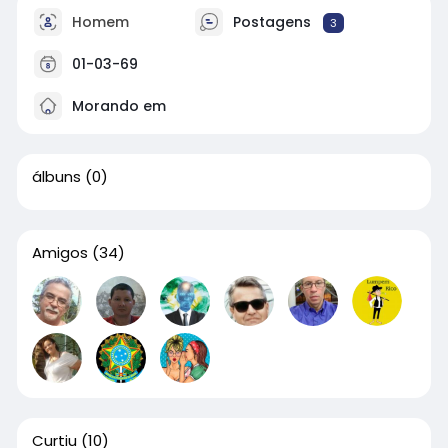
Homem
Postagens
3
01-03-69
Morando em
álbuns
(0)
Amigos
(34)
Curtiu
(10)