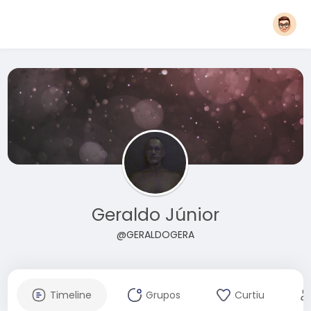
Geraldo Júnior
@GERALDOGERA
Timeline
Grupos
Curtiu