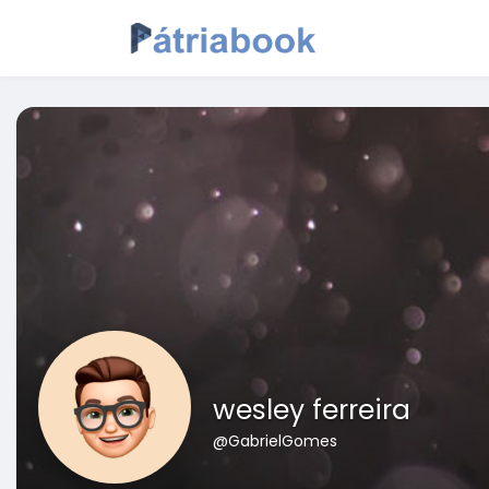
wesley ferreira
@GabrielGomes