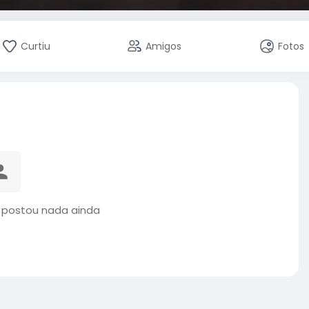
Curtiu
Amigos
Fotos
o postou nada ainda