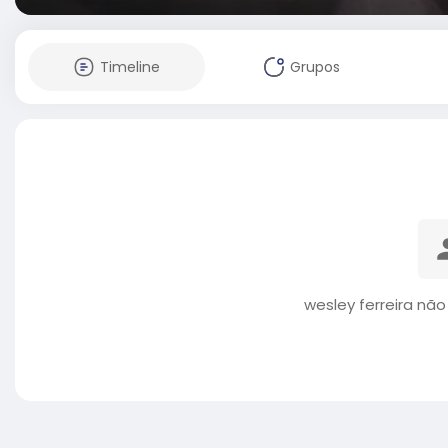
Timeline
Grupos
wesley ferreira nã