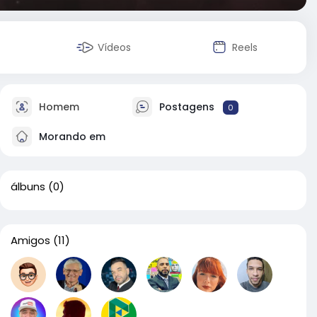
Vídeos
Reels
Homem
Postagens
0
Morando em
álbuns
(0)
Amigos
(11)