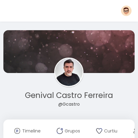
Genival Castro Ferreira
@Gcastro
Timeline
Grupos
Curtiu