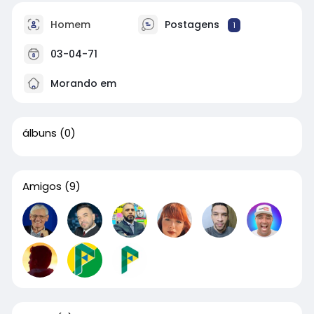
Homem
Postagens
1
03-04-71
Morando em
álbuns
(0)
Amigos
(9)