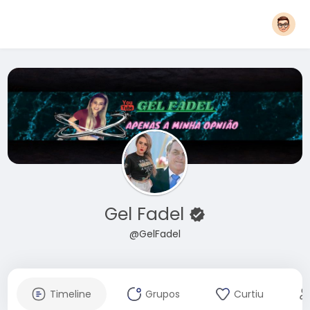
Gel Fadel
@GelFadel
Timeline
Grupos
Curtiu