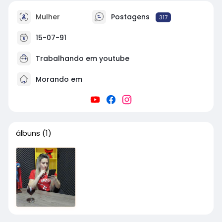
Mulher
Postagens
317
15-07-91
Trabalhando em
youtube
Morando em
álbuns
(1)