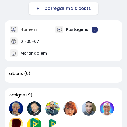
Carregar mais posts
Homem
Postagens
2
01-05-67
Morando em
álbuns
(0)
Amigos
(9)