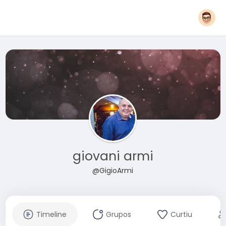
giovani armi
@GigioArmi
Timeline
Grupos
Curtiu