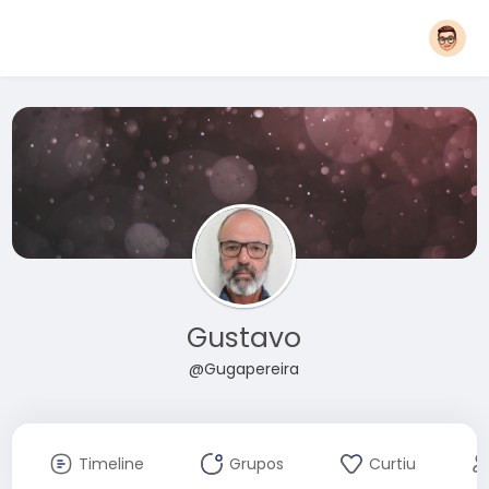
Gustavo
@Gugapereira
Timeline
Grupos
Curtiu