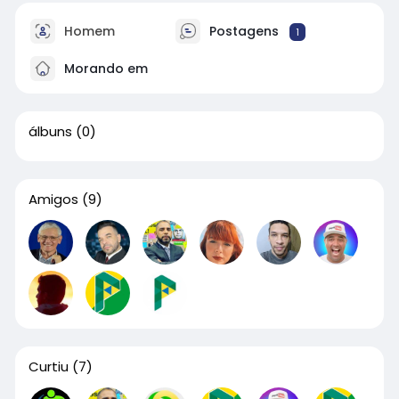
Homem
Postagens
1
Morando em
álbuns
(0)
Amigos
(9)
Curtiu
(7)