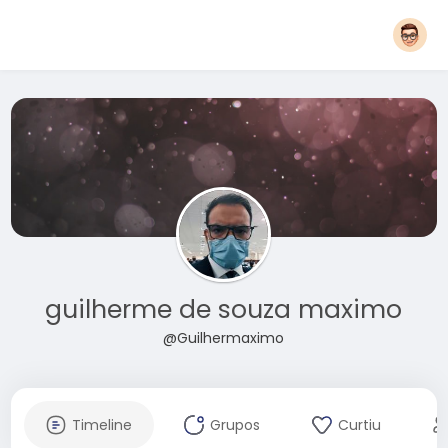
guilherme de souza maximo
@Guilhermaximo
Timeline
Grupos
Curtiu