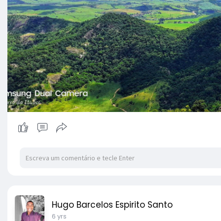
Hugo Barcelos Espirito Santo
6 yrs