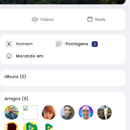
Vídeos
Reels
Homem
Postagens
3
Morando em
álbuns
(0)
Amigos
(9)