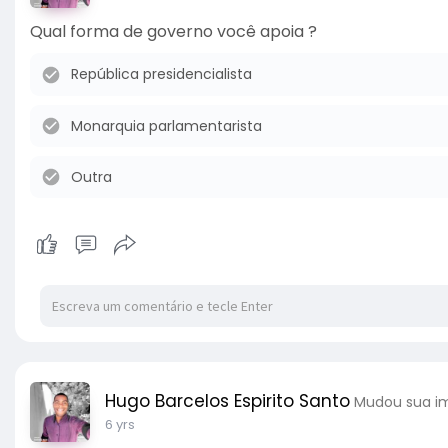
Qual forma de governo você apoia ?
República presidencialista
Monarquia parlamentarista
Outra
Hugo Barcelos Espirito Santo
Mudou sua im
6 yrs