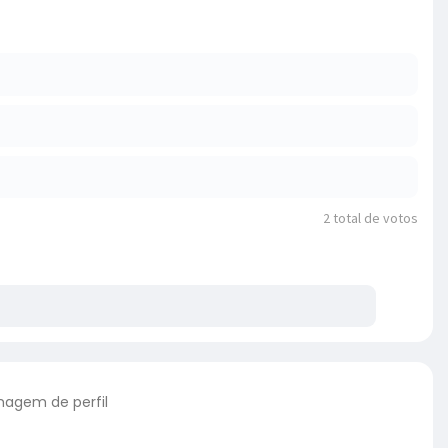
2
total de votos
agem de perfil