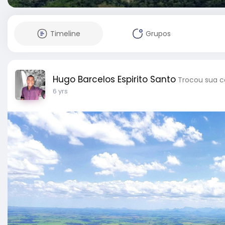
Timeline
Grupos
Hugo Barcelos Espirito Santo
Trocou sua ca
6 yrs