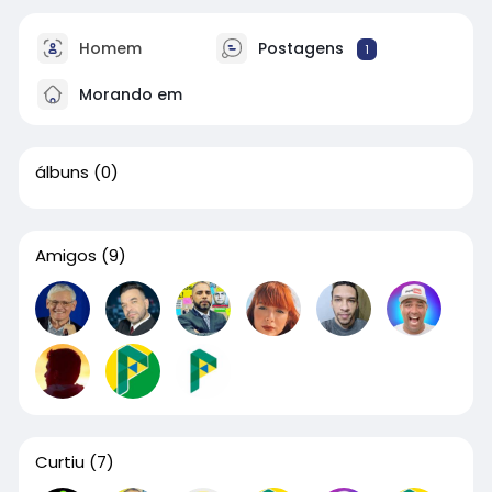
Homem
Postagens
1
Morando em
álbuns
(0)
Amigos
(9)
Curtiu
(7)