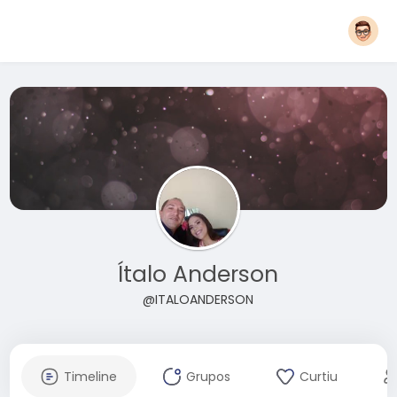
Ítalo Anderson
@ITALOANDERSON
Timeline
Grupos
Curtiu