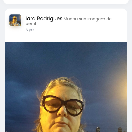
Iara Rodrigues
Mudou sua imagem de
perfil
6 yrs