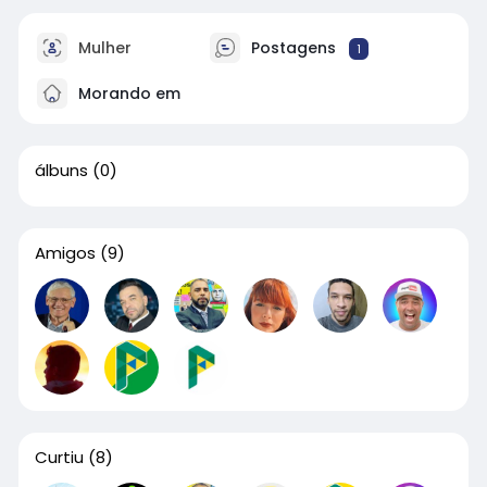
Mulher
Postagens
1
Morando em
álbuns
(0)
Amigos
(9)
Curtiu
(8)