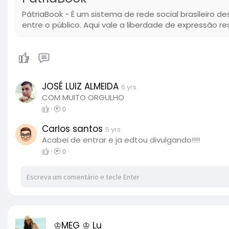
PátriaBook - É um sistema de rede social brasileiro de
entre o público. Aqui vale a liberdade de expressão re
JOSÉ LUIZ ALMEIDA
6 yrs
COM MUITO ORGULHO
·
0
Carlos santos
5 yrs
Acabei de entrar e ja edtou divulgando!!!!
·
0
♔MEG ♔ Lu