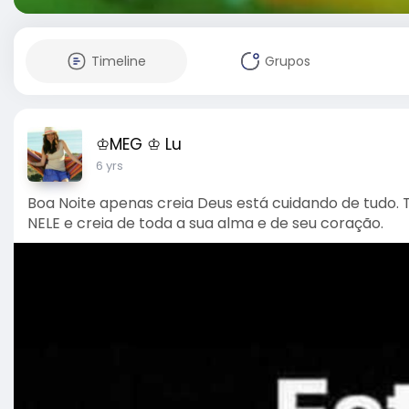
Timeline
Grupos
♔MEG ♔ Lu
6 yrs
Boa Noite apenas creia Deus está cuidando de tudo.
NELE e creia de toda a sua alma e de seu coração.