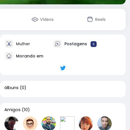
Vídeos
Reels
Mulher
Postagens
9
Morando em
álbuns
(0)
Amigos
(10)