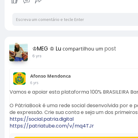
♔MEG ♔ Lu
post
compartilhou um
6 yrs
Afonso Mendonca
6 yrs
Vamos e apoiar esta plataforma 100% BRASILEIRA Ban
O PátriaBook é uma rede social desenvolvida por e pa
de expressão. Crie sua conta e seja um dos primeiros 
https://social.patria.digital
https://patriatube.com/v/mq4TJr