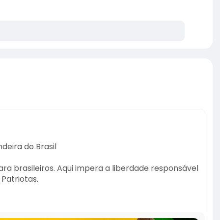
deira do Brasil
ra brasileiros. Aqui impera a liberdade responsável
Patriotas.