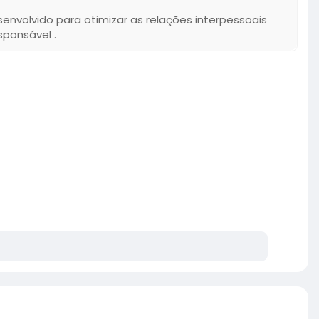
senvolvido para otimizar as relações interpessoais
sponsável .