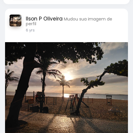
Ilson P Oliveira
Mudou sua imagem de
perfil
6 yrs