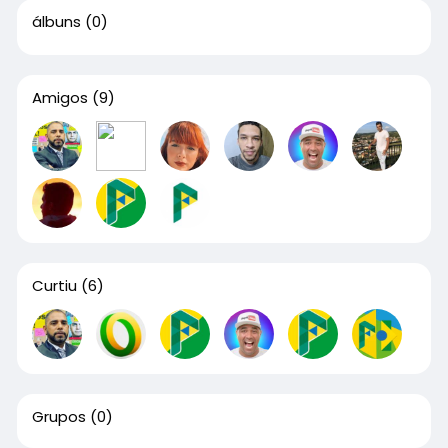
álbuns
(0)
Amigos
(9)
Curtiu
(6)
Grupos
(0)