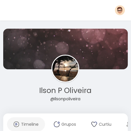
Ilson P Oliveira
@Ilsonpoliveira
Timeline
Grupos
Curtiu