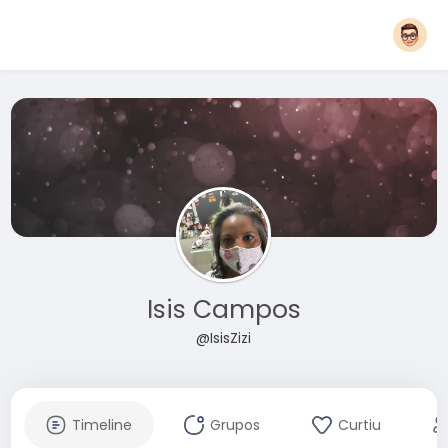
Isis Campos
@IsisZizi
Timeline
Grupos
Curtiu