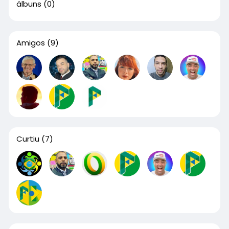
álbuns
(0)
Amigos
(9)
Curtiu
(7)