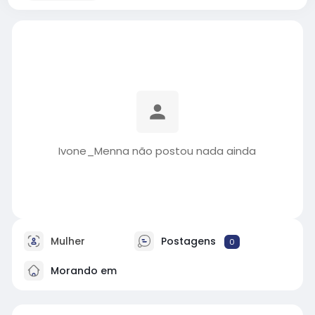
Ivone_Menna não postou nada ainda
Mulher
Postagens
0
Morando em