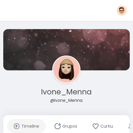
Ivone_Menna
@Ivone_Menna
Timeline
Grupos
Curtiu