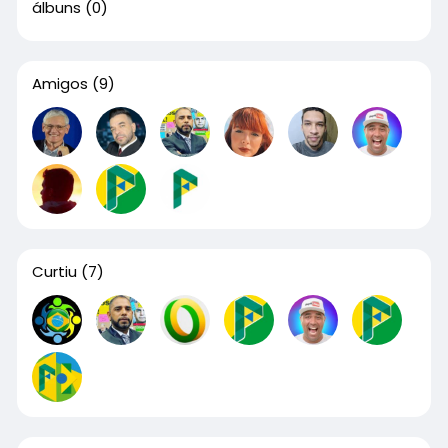
álbuns
(0)
Amigos
(9)
Curtiu
(7)